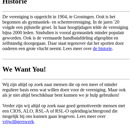
Historie
De vereniging is opgericht in 1904, te Groningen. Ooit is het
begonnen als gymnastiek- en schermvereniging. In de jaren '20
volgde een pijlsnelle groei. In haar hoogtijdagen telde de vereniging
bijna 2000 leden. Sindsdien is vooral gymnastiek minder populair
geworden. Ook is de vermaarde handbalafdeling afgesplitst en
zelfstandig doorgegaan. Daar staat tegenover dat het sporten door
ouderen een grote vlucht neemt. Lees meer over
de historie
.
We Want You!
Wij zijn altijd op zoek naar mensen die op een meer of minder
reguliere basis eens wat willen doen voor de vereniging. Maar ook
als je niet altijd beschikbaar bent kunnen we je hulp gebruiken!
Verder zijn wij altijd op zoek naar goed gemotiveerde mensen met
een CIOS, ALO, RSL-A of RSL-O opleiding/achtergrond die
mogelijk bij ons kunnen gaan lesgeven. Lees meer over
vrijwilligerswerk
.