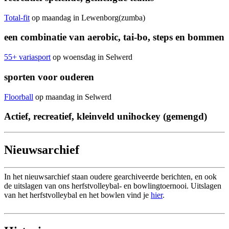
Total-fit
op maandag in Lewenborg(zumba)
een combinatie van aerobic, tai-bo, steps en bommen
55+ variasport
op woensdag in Selwerd
sporten voor ouderen
Floorball
op maandag in Selwerd
Actief, recreatief, kleinveld unihockey (gemengd)
Nieuwsarchief
In het nieuwsarchief staan oudere gearchiveerde berichten, en ook
de uitslagen van ons herfstvolleybal- en bowlingtoernooi. Uitslagen
van het herfstvolleybal en het bowlen vind je
hier
.