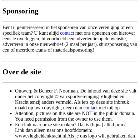
Sponsoring
Bent u geïnteresseerd in het sponsoren van onze vereniging of een
specifiek team? U kunt altijd
contact
met ons opnemen om hierover
eens te overleggen, bijvoorbeeld een advertentie op de website,
adverteren in onze nieuwsbrief (2 maal per jaar), shirtsponsering van
een of meerdere teams of materiaalsponsoring!
Over de site
Ontwerp & Beheer F. Noorman. De inhoud van deze site valt
onder het copyright © van sportvereniging Vlugheid en
Kracht tenzij anders vermeld. Als iets op deze site inbreuk
maakt op uw copyright, neem dan
contact
met mij op.
Attention, pictures on this site are NOT in the public domain.
You need permission from the owner to use them.
Een link naar onze site maken? Dat is (bijna) altijd prima.
Link dan alleen naar ons hoofddomein:
www.vlugheidenkracht.nl Als je ons logo wilt gebruiken dan