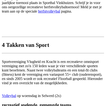
jaarlijkse toernooi plaats in Sporthal Vinkhuizen. Schrijf je in voor
ons oergezellige recreatieve herfstvolleybal­toernooi! Meld je met je
team aan op de speciale
herfstvolleybal
pagina.
4 Takken van Sport
Sportvereniging Vlugheid en Kracht is een recreatieve omnisport
vereniging met zo'n 150 leden waar je vier verschillende sporten
kunt beoefenen. Naast twee volleybalteams en een total-fit clubs
(fitness) kent de vereniging een variasport 55+ club (ouderensport),
en sinds 2005 wordt er ook recreatief Floorball gespeeld. Hieronder
vind je een overzicht van de mogelijkheden.
Volleybal
op woensdag in Selwerd (2x)
recreatief spelende, gemengde teams