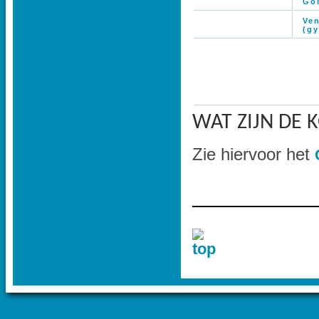
Go
Ve
(g
WAT ZIJN DE 
Zie hiervoor het