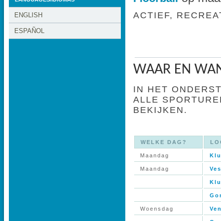
ACTIEF, RECREA
ENGLISH
ESPAÑOL
WAAR EN WAN
IN HET ONDERS
ALLE SPORTUREN
BEKIJKEN.
WELKE DAG?
LO
Maandag
Kl
Maandag
Ves
Kl
Go
Woensdag
Ve