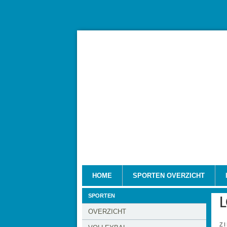
HOME
SPORTEN OVERZICHT
SPORTEN
L
OVERZICHT
Z