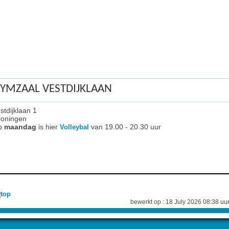
YMZAAL VESTDIJKLAAN
stdijklaan 1
oningen
p
maandag
is hier
van 19.00 - 20.30 uur
Volleybal
bewerkt op : 18 July 2026 08:38 uu